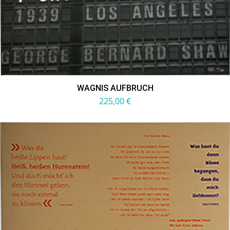
WAGNIS AUFBRUCH
225,00
€