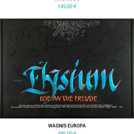
145,00
€
WAGNIS EUROPA
495,00
€