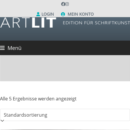
Skip
Facebook
Instagram
to
LOGIN
MEIN KONTO
content
Menü
Alle 5 Ergebnisse werden angezeigt