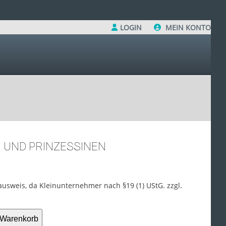
LOGIN
MEIN KONTO
 UND PRINZESSINEN
usweis, da Kleinunternehmer nach §19 (1) UStG.
zzgl.
 Warenkorb