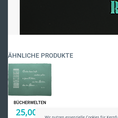
ÄHNLICHE PRODUKTE
BÜCHERWELTEN
25,00
€
Wir nutzen essenzielle Cookies für Kern