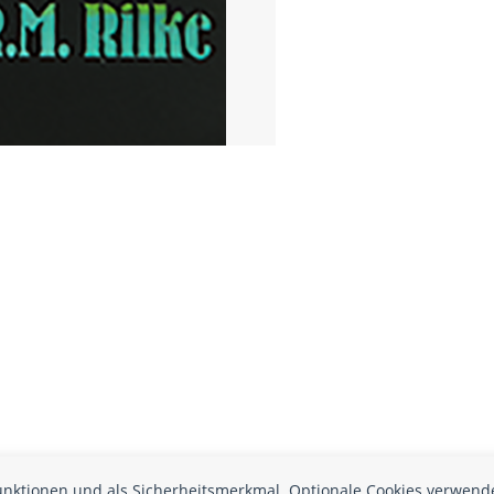
funktionen und als Sicherheitsmerkmal. Optionale Cookies verwend