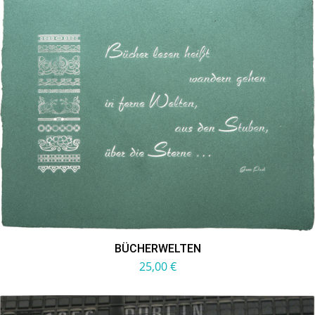
BÜCHERWELTEN
25,00
€