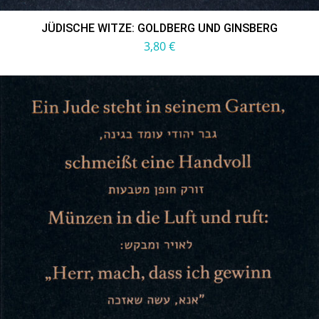
JÜDISCHE WITZE: GOLDBERG UND GINSBERG
3,80
€