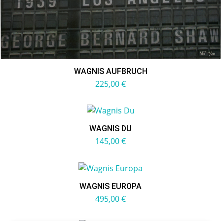
WAGNIS AUFBRUCH
225,00
€
WAGNIS DU
145,00
€
WAGNIS EUROPA
495,00
€