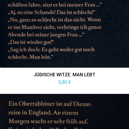
JÜDISCHE WITZE: MAN LEBT
3,80
€