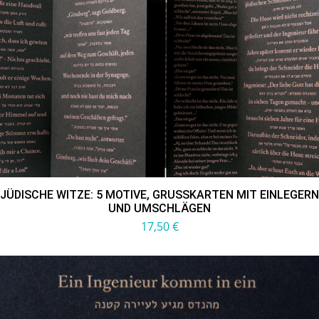
JÜDISCHE WITZE: 5 MOTIVE, GRUSSKARTEN MIT EINLEGERN U
ND UMSCHLÄGEN
17,50
€