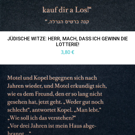
JÜDISCHE WITZE: HERR, MACH, DASS ICH GEWINN DIE
LOTTERIE!
3,80
€