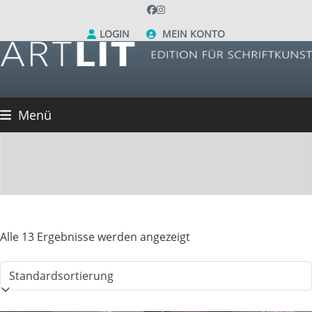
Skip
Facebook
Instagram
to
LOGIN
MEIN KONTO
content
Menü
Alle 13 Ergebnisse werden angezeigt