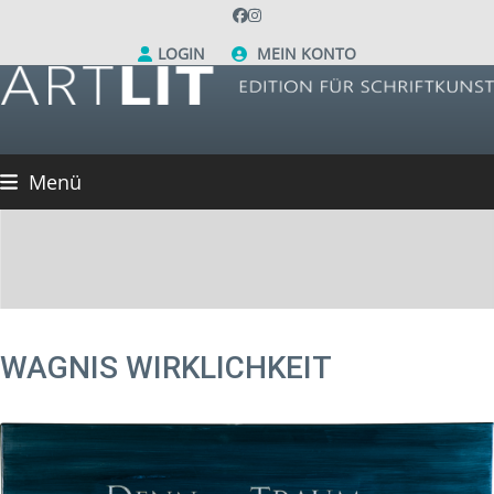
Skip
Facebook
Instagram
to
LOGIN
MEIN KONTO
content
Menü
WAGNIS WIRKLICHKEIT