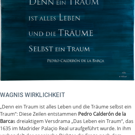
WAGNIS WIRKLICHKEIT
„Denn ein Traum ist alles Leben und die Träume selbst ein
Traum“: Diese Zeilen entstammen
Pedro Calderón de la
Barca
s dreiaktigem Versdrama „Das Leben ein Traum“, das
1635 im Madrider Palaçio Real uraufgeführt wurde. In ihm