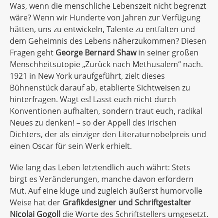
Was, wenn die menschliche Lebenszeit nicht begrenzt
wäre? Wenn wir Hunderte von Jahren zur Verfügung
hätten, uns zu entwickeln, Talente zu entfalten und
dem Geheimnis des Lebens näherzukommen? Diesen
Fragen geht
George Bernard Shaw
in seiner großen
Menschheitsutopie „Zurück nach Methusalem“ nach.
1921 in New York uraufgeführt, zielt dieses
Bühnenstück darauf ab, etablierte Sichtweisen zu
hinterfragen. Wagt es! Lasst euch nicht durch
Konventionen aufhalten, sondern traut euch, radikal
Neues zu denken! – so der Appell des irischen
Dichters, der als einziger den Literaturnobelpreis und
einen Oscar für sein Werk erhielt.
Wie lang das Leben letztendlich auch währt: Stets
birgt es Veränderungen, manche davon erfordern
Mut. Auf eine kluge und zugleich äußerst humorvolle
Weise hat der
Grafikdesigner und Schriftgestalter
Nicolai Gogoll
die Worte des Schriftstellers umgesetzt.