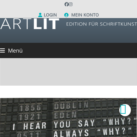
Skip
Facebook
Instagram
to
LOGIN
MEIN KONTO
content
Menü