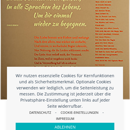
Wir nutzen essenzielle Cookies für Kernfunktionen
und als Sicherheitsmerkmal. Optionale Cookies
verwenden wir lediglich, um die Seitenleistung zu
messen. Die Zustimmung ist jederzeit über die
Privatsphäre-Einstellung unten links auf jeder
Seite widerrufbar.
WAGNIS DU
-
-
DATENSCHUTZ
COOKIE-EINSTELLUNGEN
145,00
€
IMPRESSUM
ABLEHNEN